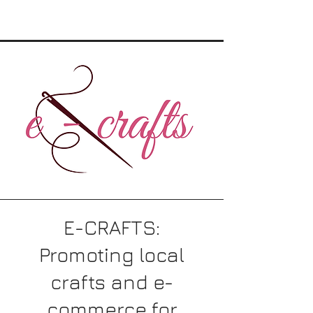
E-CRAFTS:
Promoting local
crafts and e-
commerce for