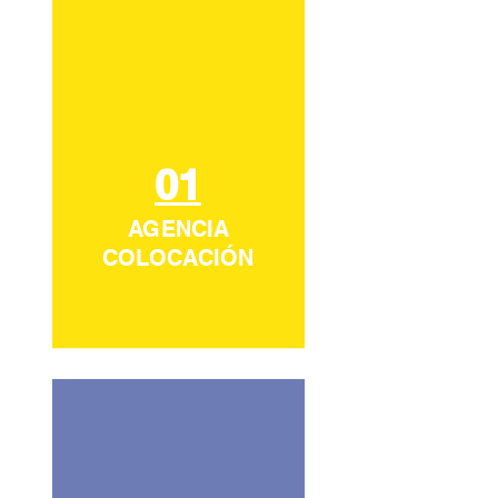
01
AGENCIA
COLOCACIÓN