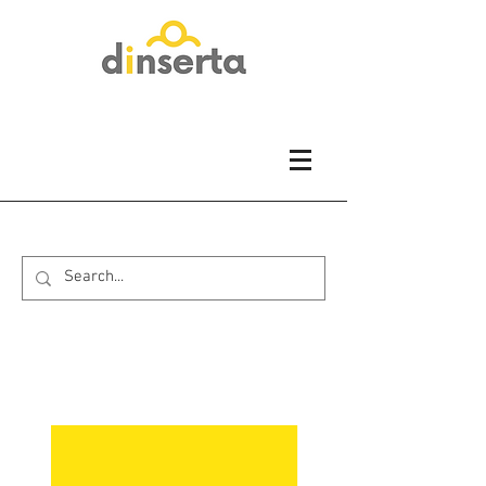
INSERCIÓN Y
EMPLEO